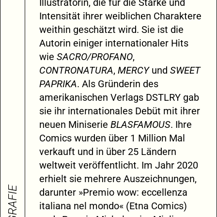
Illustratorin, die für die Stärke und
Intensität ihrer weiblichen Charaktere
weithin geschätzt wird. Sie ist die
Autorin einiger internationaler Hits
wie
SACRO/PROFANO
,
CONTRONATURA
,
MERCY
und
SWEET
PAPRIKA
. Als Gründerin des
amerikanischen Verlags DSTLRY gab
sie ihr internationales Debüt mit ihrer
neuen Miniserie
BLASFAMOUS
. Ihre
Comics wurden über 1 Million Mal
verkauft und in über 25 Ländern
weltweit veröffentlicht. Im Jahr 2020
erhielt sie mehrere Auszeichnungen,
BIOGRAFIE
darunter »Premio wow: eccellenza
italiana nel mondo« (Etna Comics)