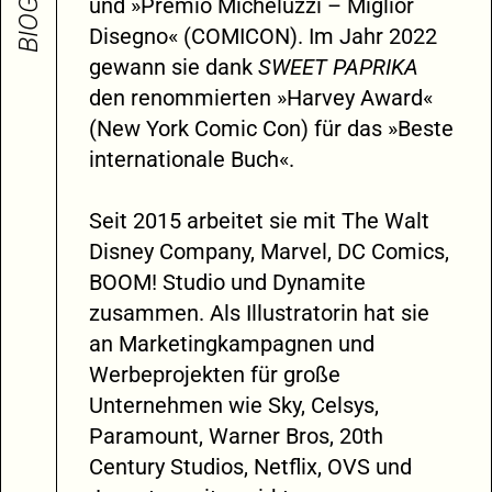
und »Premio Micheluzzi – Miglior
Disegno« (COMICON). Im Jahr 2022
gewann sie dank
SWEET PAPRIKA
den renommierten »Harvey Award«
(New York Comic Con) für das »Beste
internationale Buch«.
Seit 2015 arbeitet sie mit The Walt
Disney Company, Marvel, DC Comics,
BOOM! Studio und Dynamite
zusammen. Als Illustratorin hat sie
an Marketingkampagnen und
Werbeprojekten für große
Unternehmen wie Sky, Celsys,
Paramount, Warner Bros, 20th
Century Studios, Netflix, OVS und