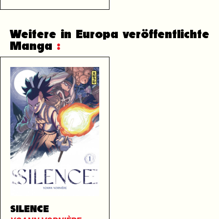
Weitere in Europa veröffentlichte
Manga
:
SILENCE