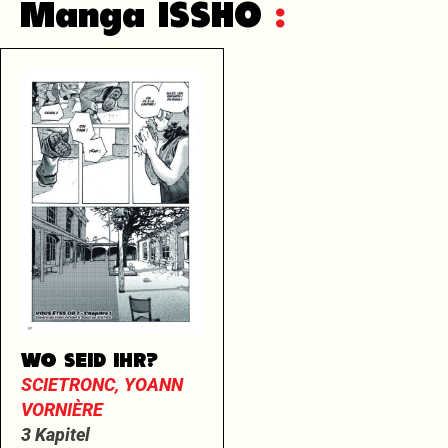
Manga ISSHO
:
WO SEID IHR?
SCIETRONC, YOANN
VORNIÈRE
3 Kapitel