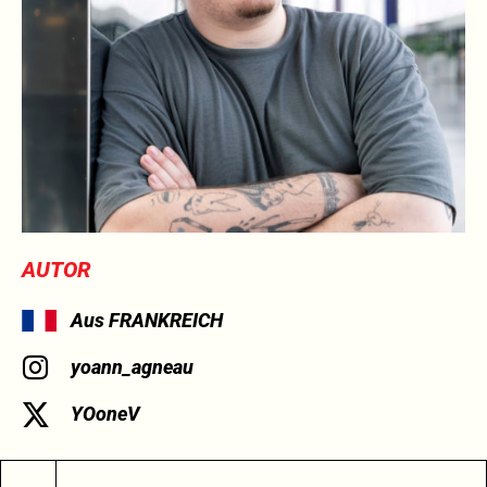
AUTOR
Aus FRANKREICH
yoann_agneau
YOoneV