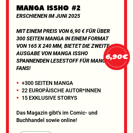
MANGA ISSHO #2
ERSCHIENEN IM JUNI 2025
MIT EINEM PREIS VON 6,90 € FÜR ÜBER
300 SEITEN MANGA IN EINEM FORMAT
VON 165 X 240 MM, BIETET DIE ZWEITE
AUSGABE VON MANGA ISSHO
6,90€
SPANNENDEN LESESTOFF FÜR MANGA-
FANS!
+300 SEITEN MANGA
22 EUROPÄISCHE AUTOR*INNEN
15 EXKLUSIVE STORYS
Das Magazin gibt’s im Comic- und
Buchhandel sowie online!