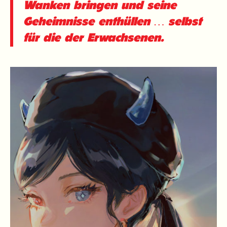
Wanken bringen und seine
Geheimnisse enthüllen … selbst
für die der Erwachsenen.