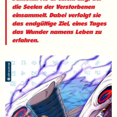
die Seelen der Verstorbenen
einsammelt. Dabei verfolgt sie
das endgültige Ziel, eines Tages
das Wunder namens Leben zu
erfahren.