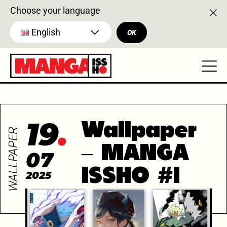
Choose your language
English
OK
19
Wallpaper
WALLPAPER
– MANGA
07
ISSHO #1
2025