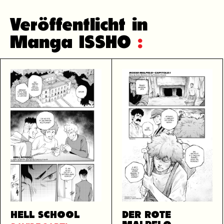
Veröffentlicht in
Manga ISSHO
:
HELL SCHOOL
DER ROTE