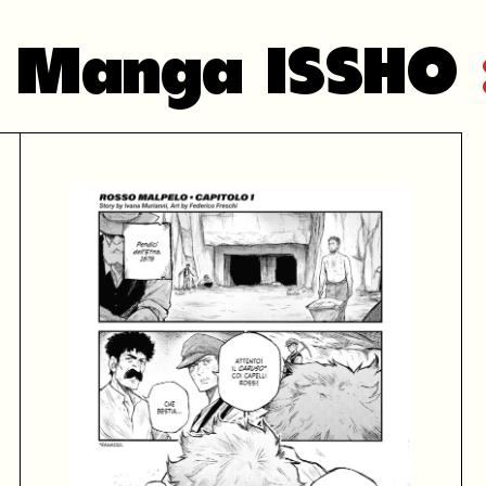
in Manga ISSHO