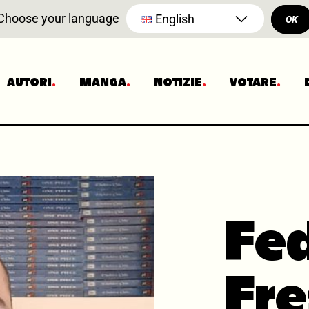
Choose your language
English
OK
AUTORI
MANGA
NOTIZIE
VOTARE
Fed
Fre