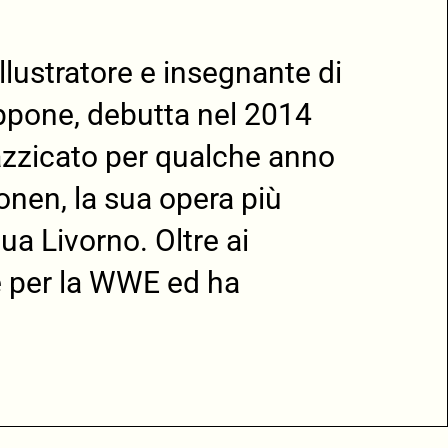
illustratore e insegnante di
appone, debutta nel 2014
azzicato per qualche anno
honen, la sua opera più
a Livorno. Oltre ai
e per la WWE ed ha