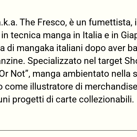
.k.a. The Fresco, è un fumettista, 
n tecnica manga in Italia e in Gi
a di mangaka italiani dopo aver b
fanzine. Specializzato nel target S
Or Not”, manga ambientato nella su
to come illustratore di merchandis
ni progetti di carte collezionabili.