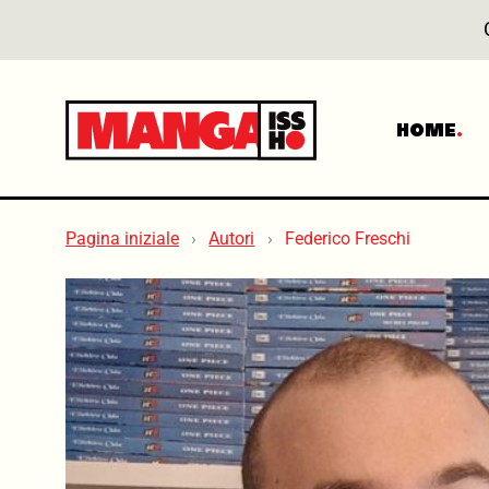
HOME
Pagina iniziale
Autori
Federico Freschi