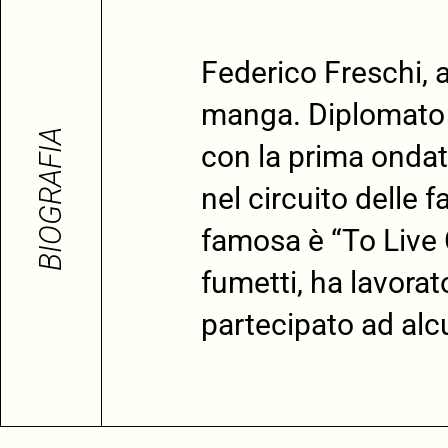
Federico Freschi, a
manga. Diplomato i
BIOGRAFIA
con la prima ondat
nel circuito delle 
famosa è “To Live 
fumetti, ha lavora
partecipato ad alcu