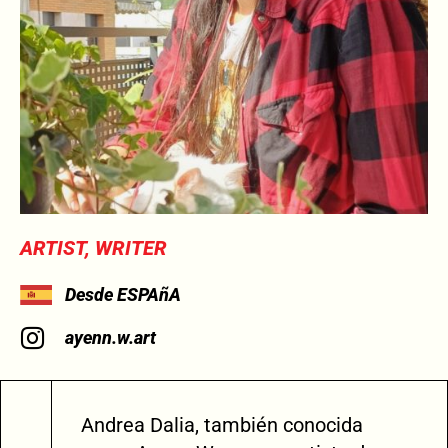
ARTIST, WRITER
Desde ESPAñA
ayenn.w.art
Andrea Dalia, también conocida