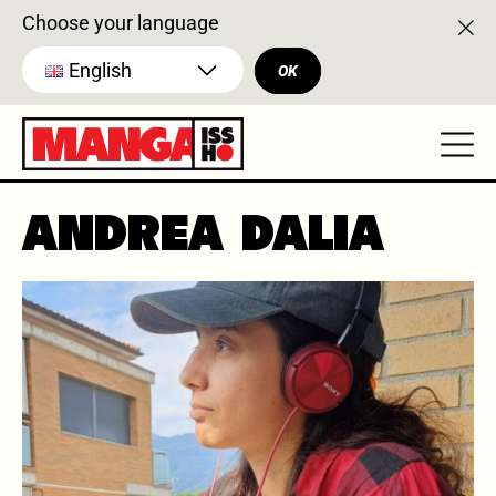
Choose your language
English
OK
ANDREA DALIA