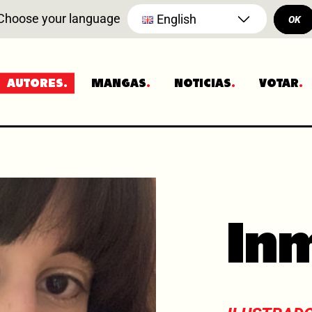
Choose your language
English
OK
AUTORES
MANGAS
NOTICIAS
VOTAR
In