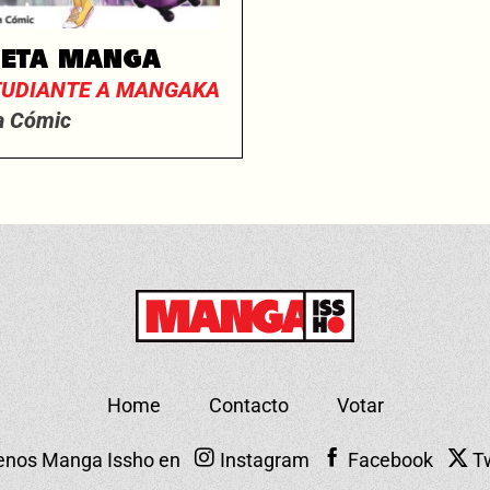
NETA MANGA
TUDIANTE A MANGAKA
a Cómic
Home
Contacto
Votar
enos Manga Issho en
Instagram
Facebook
T