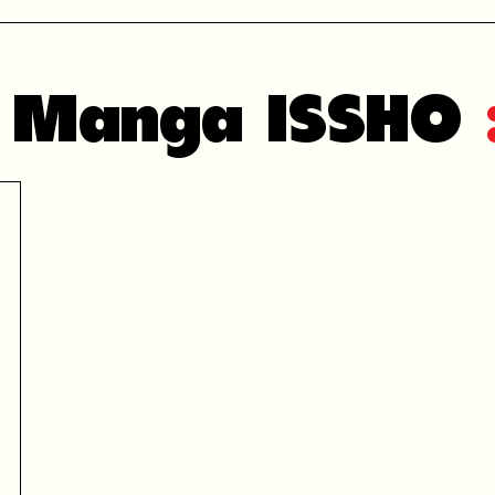
n Manga ISSHO