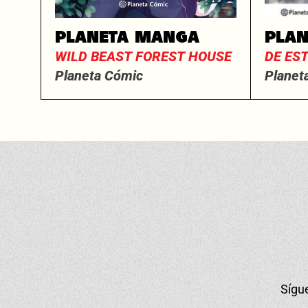
PLANETA MANGA
PLA
WILD BEAST FOREST HOUSE
DE ES
Planeta Cómic
Planet
Sígu