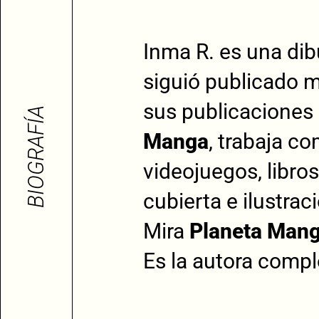
Inma R. es una di
siguió publicado
sus publicaciones 
BIOGRAFÍA
Manga
, trabaja co
videojuegos, libro
cubierta e ilustra
Mira
Planeta Mang
Es la autora compl