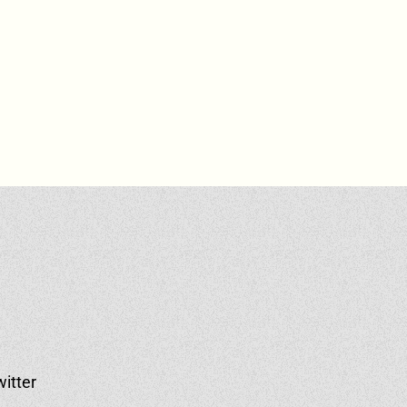
witter