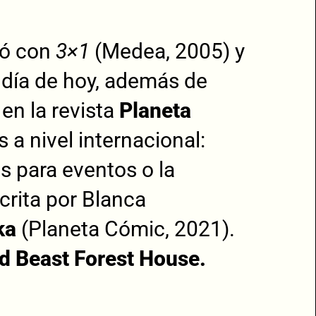
tó con
3×1
(Medea, 2005) y
día de hoy, además de
en la revista
Planeta
 a nivel internacional:
s para eventos o la
crita por Blanca
ka
(Planeta Cómic, 2021).
d Beast Forest House.