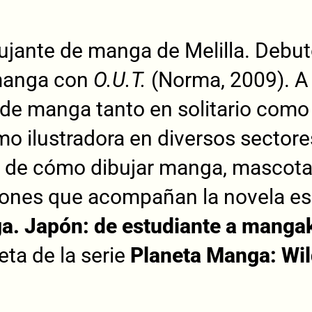
bujante de manga de Melilla. Debu
 manga con
O.U.T.
(Norma, 2009). A 
de manga tanto en solitario como 
mo ilustradora en diversos sectores
s de cómo dibujar manga, mascota
ciones que acompañan la novela es
a. Japón: de estudiante a manga
eta de la serie
Planeta Manga: Wil