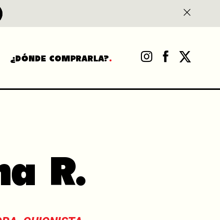
¿DÓNDE COMPRARLA?
ma R.