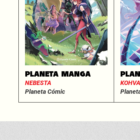
PLANETA MANGA
PLA
NEBESTA
KOHV
Planeta Cómic
Planet