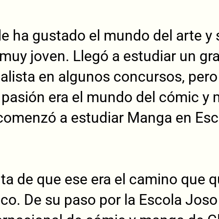
e ha gustado el mundo del arte y s
muy joven. Llegó a estudiar un g
alista en algunos concursos, pero 
pasión era el mundo del cómic y 
comenzó a estudiar Manga en Esco
ta de que ese era el camino que qu
ico. De su paso por la Escola Joso