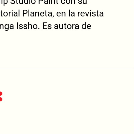
ip Studio Paint con su
rial Planeta, en la revista
nga Issho. Es autora de
: