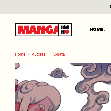
HOME
Home
Autores
Konata