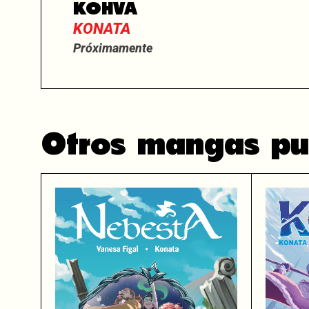
KOHVA
KONATA
Próximamente
Otros mangas pu