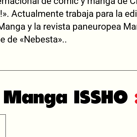
ernacional de cómic y manga de Cl
. Actualmente trabaja para la edito
Manga y la revista paneuropea Ma
e de «Nebesta»..
n Manga ISSHO