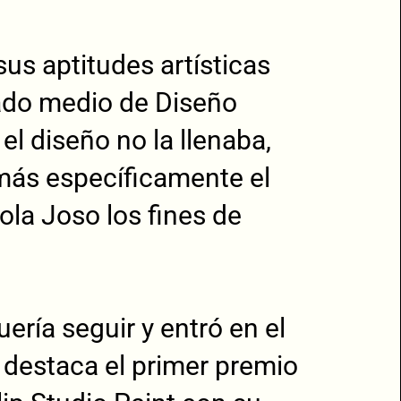
us aptitudes artísticas
rado medio de Diseño
el diseño no la llenaba,
más específicamente el
la Joso los fines de
ería seguir y entró en el
 destaca el primer premio