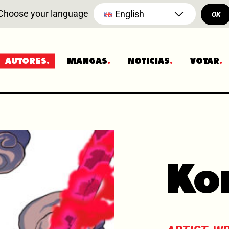
Choose your language
English
OK
AUTORES
MANGAS
NOTICIAS
VOTAR
Ko