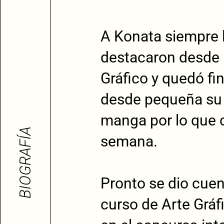
A Konata siempre l
destacaron desde 
Gráfico y quedó fin
desde pequeña su 
manga por lo que 
BIOGRAFÍA
semana.
Pronto se dio cuen
curso de Arte Gráf