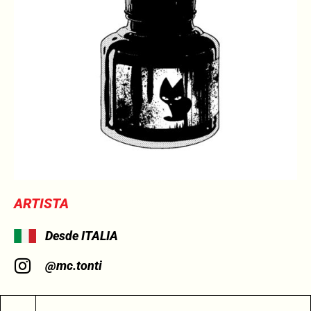
ARTISTA
Desde ITALIA
@mc.tonti