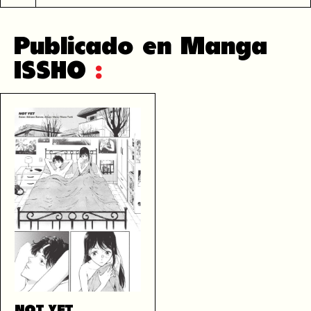
Publicado en Manga
ISSHO
:
NOT YET