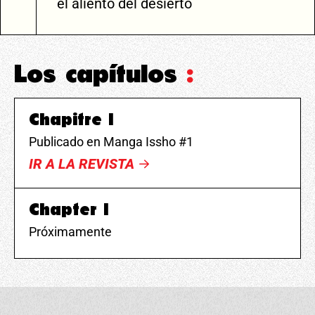
el aliento del desierto
Los capítulos
:
Chapitre 1
Publicado en Manga Issho #1
IR A LA REVISTA
Chapter 1
Próximamente