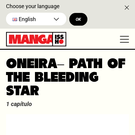
Choose your language
English
OK
ONEIRA– PATH OF
THE BLEEDING
STAR
1 capítulo