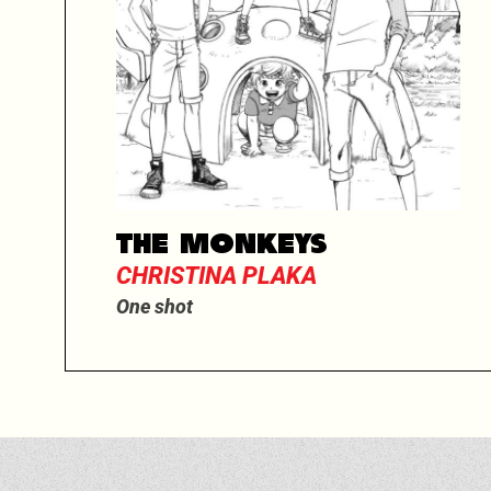
THE MONKEYS
CHRISTINA PLAKA
One shot