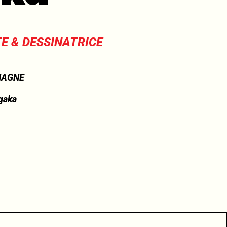
E & DESSINATRICE
MAGNE
gaka