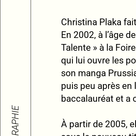
Christina Plaka fa
En 2002, à l’âge d
Talente » à la Foir
qui lui ouvre les p
son manga Prussian
puis peu après en 
baccalauréat et a
BIOGRAPHIE
À partir de 2005, e