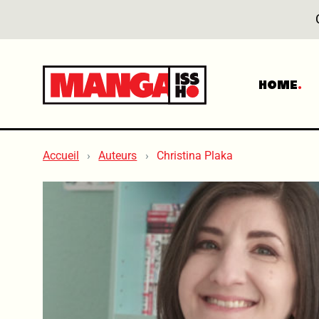
HOME
Accueil
Auteurs
Christina Plaka