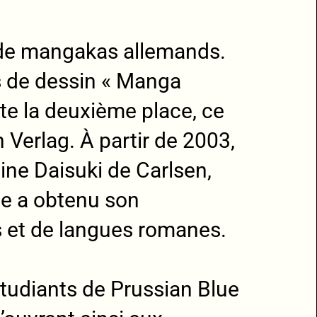
n de mangakas allemands.
rs de dessin « Manga
orte la deuxième place, ce
n Verlag. À partir de 2003,
ne Daisuki de Carlsen,
le a obtenu son
 et de langues romanes.
’étudiants de Prussian Blue