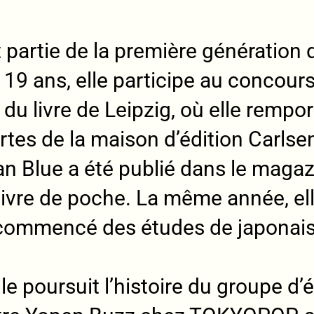
it partie de la première génératio
e 19 ans, elle participe au concou
e du livre de Leipzig, où elle remp
ortes de la maison d’édition Carlse
 Blue a été publié dans le magazi
livre de poche. La même année, el
 commencé des études de japonais
lle poursuit l’histoire du groupe d