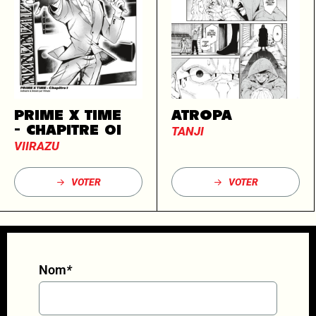
PRIME X TIME
ATROPA
- CHAPITRE 01
TANJI
VIIRAZU
VOTER
VOTER
Nom
*