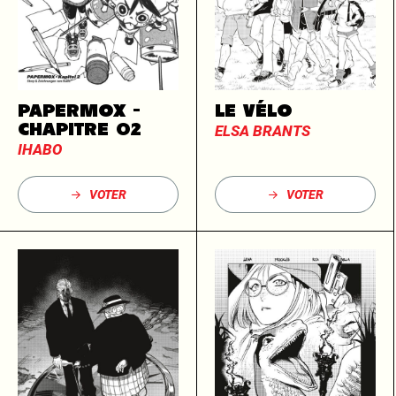
PAPERMOX -
LE VÉLO
CHAPITRE 02
ELSA BRANTS
IHABO
VOTER
VOTER