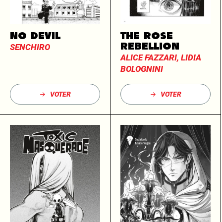
NO DEVIL
THE ROSE
REBELLION
SENCHIRO
ALICE FAZZARI, LIDIA
BOLOGNINI
VOTER
VOTER