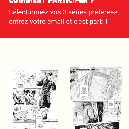
COMMENT PARTICIPER ?
Sélectionnez vos 3 séries préférées,
entrez votre email et c'est parti !