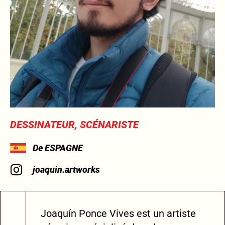
DESSINATEUR, SCÉNARISTE
De ESPAGNE
joaquin.artworks
Joaquín Ponce Vives est un artiste