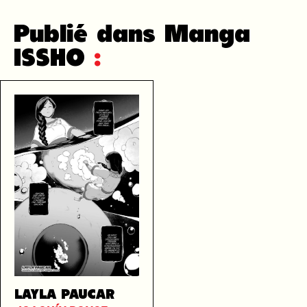
Publié dans Manga
ISSHO
:
LAYLA PAUCAR