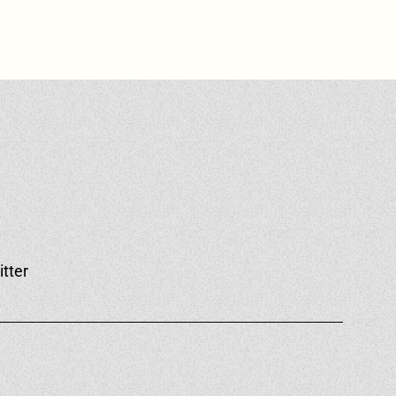
itter