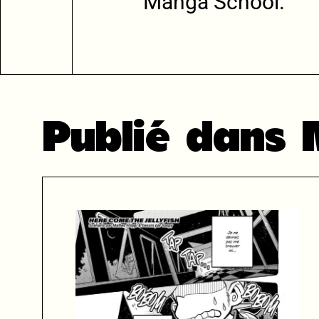
Manga School.
Publié dans