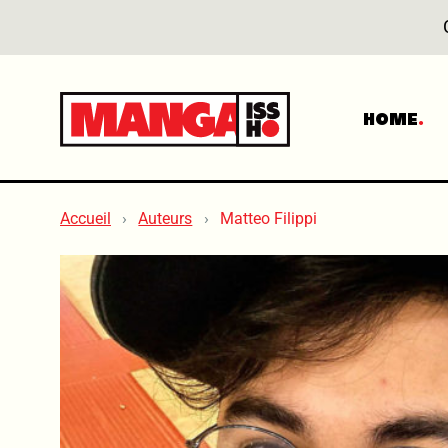
HOME
Accueil
Auteurs
Matteo Filippi