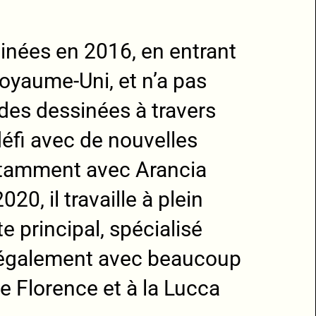
inées en 2016, en entrant
oyaume-Uni, et n’a pas
ndes dessinées à travers
éfi avec de nouvelles
notamment avec Arancia
0, il travaille à plein
 principal, spécialisé
 également avec beaucoup
e Florence et à la Lucca