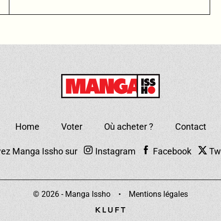
Home
Voter
Où acheter ?
Contact
vez Manga Issho sur
Instagram
Facebook
Tw
© 2026 - Manga Issho
Mentions légales