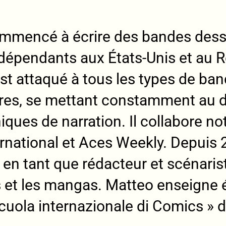
commencé à écrire des bandes dess
dépendants aux États-Unis et au R
’est attaqué à tous les types de ba
nres, se mettant constamment au d
ques de narration. Il collabore 
rnational et Aces Weekly. Depuis 202
n tant que rédacteur et scénariste
 et les mangas. Matteo enseigne
Scuola internazionale di Comics » d