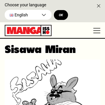
Choose your language
English
OK
Sisawa Miran