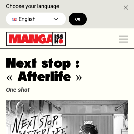
Choose your language
English
OK
Next stop :
« Afterlife »
One shot