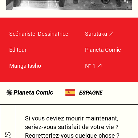
Scénariste, Dessinatrice
Sarutaka
Editeur
Planeta Comic
Manga Issho
N° 1
Planeta Comic
ESPAGNE
Si vous deviez mourir maintenant,
seriez-vous satisfait de votre vie ?
Regretteriez-vous quelque chose ?