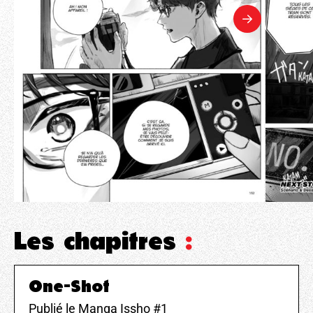
Les chapitres
:
One-Shot
Publié le Manga Issho #1