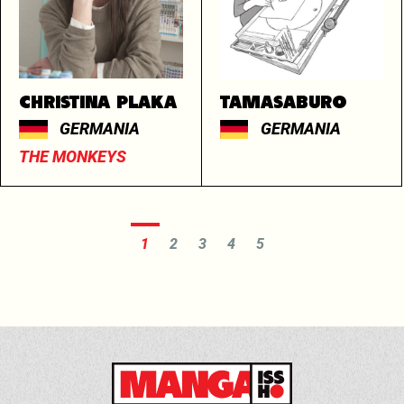
CHRISTINA PLAKA
TAMASABURO
GERMANIA
GERMANIA
THE MONKEYS
1
2
3
4
5