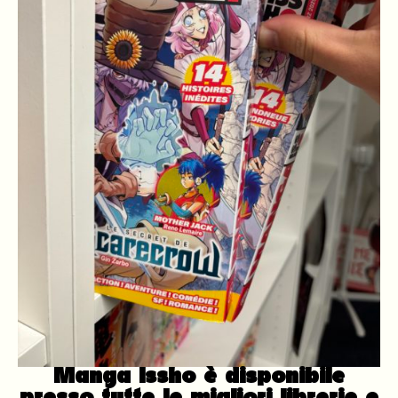
Manga Issho è disponibile