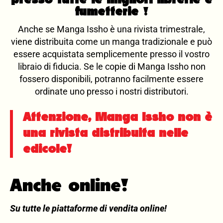
presso tutte le migliori librerie e
fumetterie
!
Anche se Manga Issho è una rivista trimestrale,
viene distribuita come un manga tradizionale e può
essere acquistata semplicemente presso il vostro
libraio di fiducia. Se le copie di Manga Issho non
fossero disponibili, potranno facilmente essere
ordinate uno presso i nostri distributori.
Attenzione, Manga Issho non è
una rivista distribuita nelle
edicole!
Anche online!
Su tutte le piattaforme di vendita online!