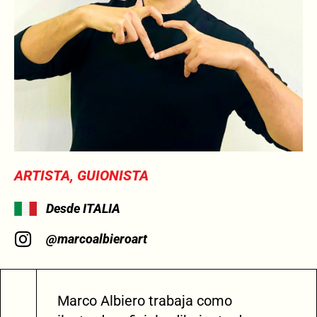
ARTISTA, GUIONISTA
Desde ITALIA
@marcoalbieroart
Marco Albiero trabaja como