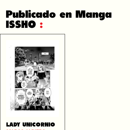
Publicado en Manga
ISSHO
:
LADY UNICORNIO