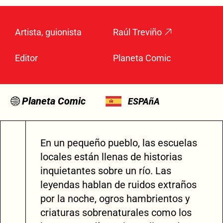
Artista, guionista
Raúl Treviño
Editor
Planeta Comic
Planeta Comic
ESPAñA
En un pequeño pueblo, las escuelas
locales están llenas de historias
inquietantes sobre un río. Las
leyendas hablan de ruidos extraños
por la noche, ogros hambrientos y
criaturas sobrenaturales como los