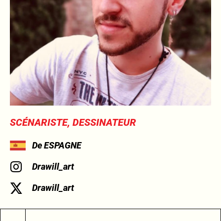
SCÉNARISTE, DESSINATEUR
De ESPAGNE
Drawill_art
Drawill_art