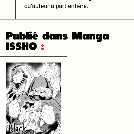
qu’auteur à part entière.
Publié dans Manga
ISSHO
: