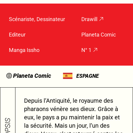
Scénariste, Dessinateur
Drawill
Editeur
Planeta Comic
Manga Issho
N° 1
Planeta Comic
ESPAGNE
Depuis l’Antiquité, le royaume des
pharaons vénère ses dieux. Grâce à
eux, le pays a pu maintenir la paix et
la sécurité. Mais un jour, l’un des