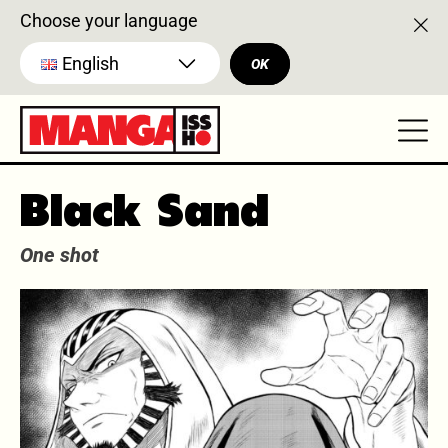
Choose your language
English
OK
Black Sand
One shot