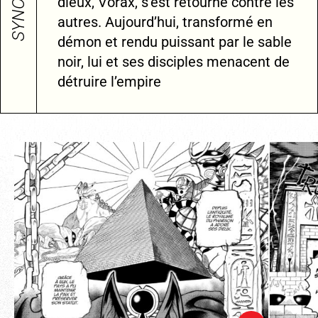
SYNOPSIS
dieux, Vorax, s’est retourné contre les
autres. Aujourd’hui, transformé en
démon et rendu puissant par le sable
noir, lui et ses disciples menacent de
détruire l’empire