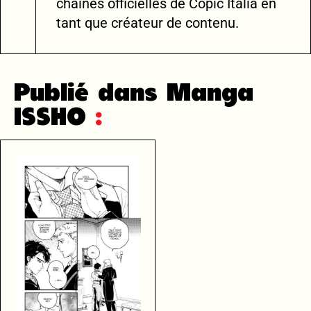
chaînes officielles de Copic Italia en
tant que créateur de contenu.
Publié dans Manga
ISSHO
: