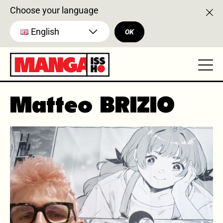
Choose your language
English
OK
Matteo BRIZIO