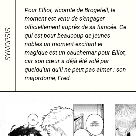
Pour Elliot, vicomte de Brogefell, le
moment est venu de s’engager
officiellement auprès de sa
fiancée. Ce
SYNOPSIS
qui est pour beaucoup de jeunes
nobles un moment excitant et
magique est un cauchemar pour Elliot,
car son cœur a déjà été volé par
quelqu’un qu’il ne peut pas aimer : son
majordome, Fred.