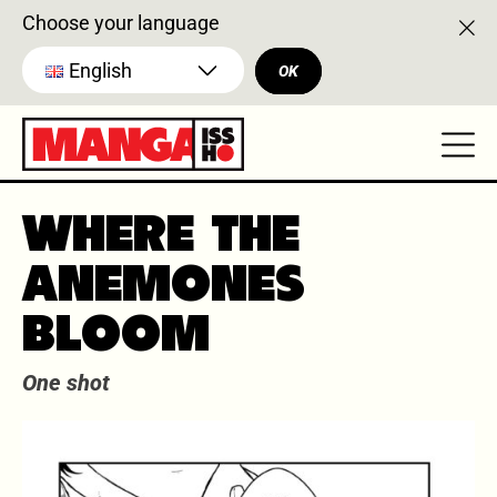
Choose your language
English
OK
WHERE THE
ANEMONES
BLOOM
One shot