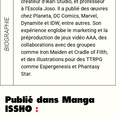
créateur d’Ikari Studio, et professeur
à l’Escola Joso. Il a publié des œuvres
chez Planeta, DC Comics, Marvel,
BIOGRAPHIE
Dynamite et IDW, entre autres. Son
expérience englobe le marketing et la
préproduction de jeux vidéo AAA, des
collaborations avec des groupes
comme Iron Maiden et Cradle of Filth,
et des illustrations pour des TTRPG
comme Espergenesis et Phantasy
Star.
Publié dans Manga
ISSHO
: