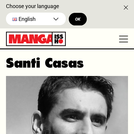
Choose your language
English
OK
Santi Casas