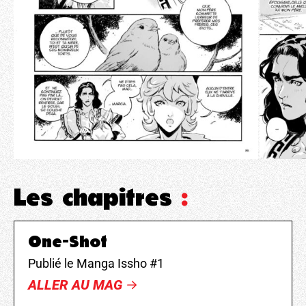
Les chapitres
:
One-Shot
Publié le Manga Issho #1
ALLER AU MAG