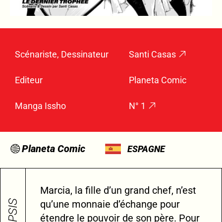
Scénariste, Dessinateur
Santi Casas
Editeur
Planeta Comic
Manga Issho
N° 1
Planeta Comic
ESPAGNE
Marcia, la fille d’un grand chef, n’est
qu’une monnaie d’échange pour
étendre le pouvoir de son père. Pour