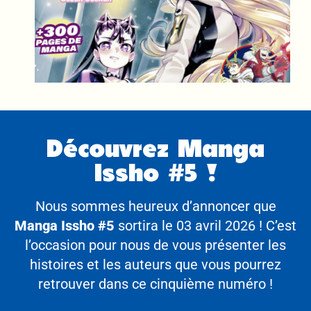
Découvrez Manga
Issho #5 !
Nous sommes heureux d’annoncer que
Manga Issho #5
sortira le 03 avril 2026 ! C’est
l’occasion pour nous de vous présenter les
histoires et les auteurs que vous pourrez
retrouver dans ce cinquième numéro !