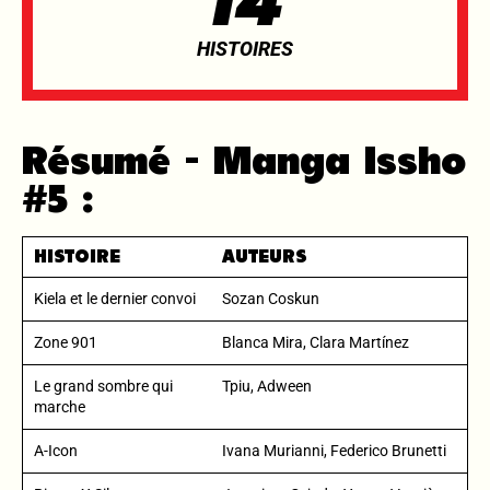
14
HISTOIRES
Résumé - Manga Issho
#5 :
HISTOIRE
AUTEURS
Kiela et le dernier convoi
Sozan Coskun
Zone 901
Blanca Mira, Clara Martínez
Le grand sombre qui
Tpiu, Adween
marche
A-Icon
Ivana Murianni, Federico Brunetti