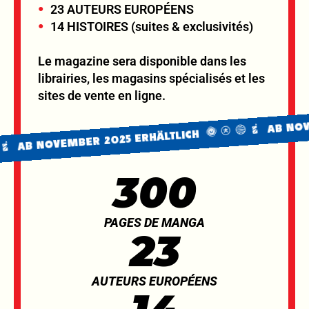
23 AUTEURS EUROPÉENS
14 HISTOIRES (suites & exclusivités)
Le magazine sera disponible dans les
librairies, les magasins spécialisés et les
sites de vente en ligne.
AB NOVEMBE
 NOVEMBER 2025 ERHÄLTLICH
300
PAGES DE MANGA
23
AUTEURS EUROPÉENS