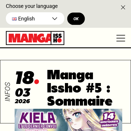
Choose your language
English
OK
18
Manga
INFOS
Issho #5 :
03
Sommaire
2026