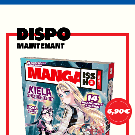
DISPO
MAINTENANT
6,90€