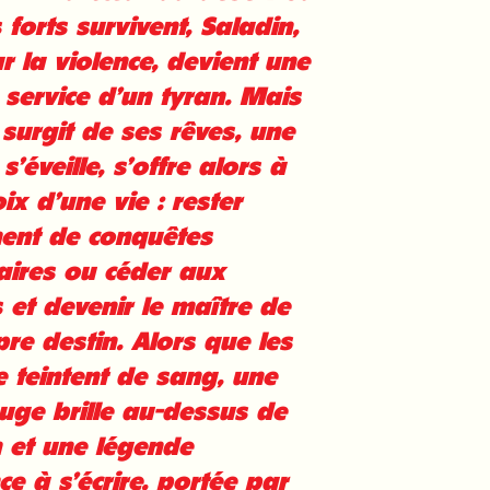
 forts survivent, Saladin,
r la violence, devient une
service d’un tyran. Mais
 surgit de ses rêves, une
s’éveille, s’offre alors à
oix d’une vie : rester
ment de conquêtes
aires ou céder aux
 et devenir le maître de
re destin. Alors que les
 teintent de sang, une
ouge brille au-dessus de
n et une légende
 à s’écrire, portée par