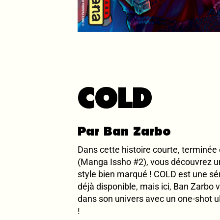
COLD
Par Ban Zarbo
Dans cette histoire courte, terminée
(Manga Issho #2), vous découvrez u
style bien marqué ! COLD est une sé
déjà disponible, mais ici, Ban Zarbo v
dans son univers avec un one-shot 
!