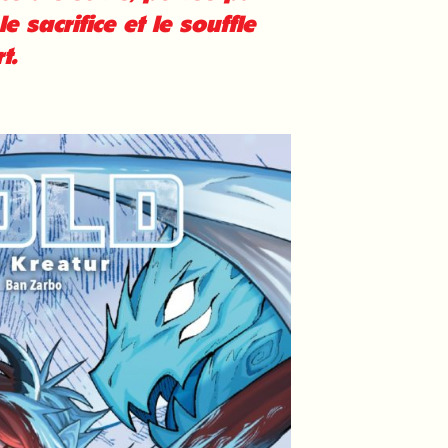
le sacrifice et le souffle
t.