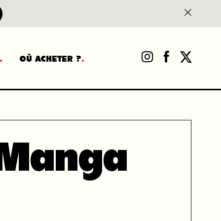
OÙ ACHETER ?
 Manga