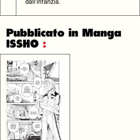
dall’infanzia.
Pubblicato in Manga
ISSHO
: