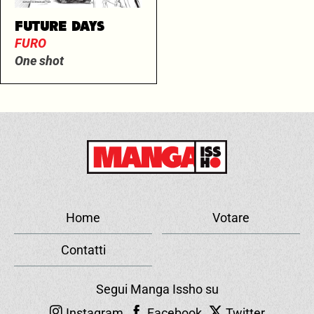
FUTURE DAYS
FURO
One shot
Home
Votare
Contatti
Segui Manga Issho su
Instagram
Facebook
Twitter