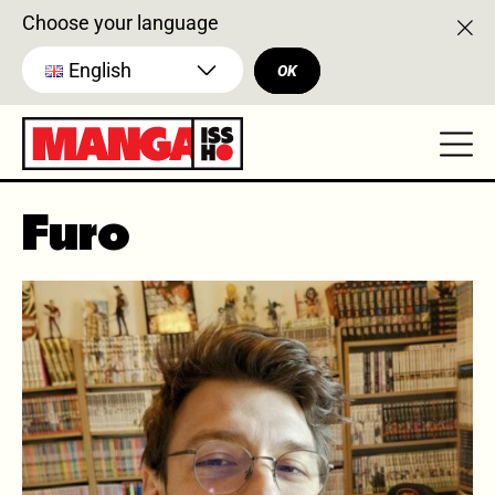
Choose your language
English
OK
Furo