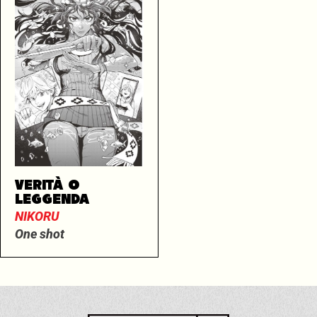
VERITÀ O
LEGGENDA
NIKORU
One shot