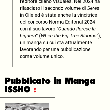
l’editore cileno Visuales. Nel 2024 ha
rilasciato il secondo volume di
Seres
in Cile ed è stata anche la vincitrice
del concorso Norma Editorial 2024
con il suo lavoro “
Cuando florece la
higuera
” (
When the Fig Tree Blooms”
),
un manga su cui sta attualmente
lavorando per una pubblicazione
come volume unico.
Pubblicato in Manga
ISSHO
: