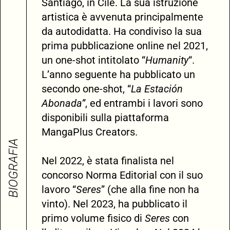
Santiago, in Cile. La sua istruzione
artistica è avvenuta principalmente
da autodidatta. Ha condiviso la sua
prima pubblicazione online nel 2021,
un one-shot intitolato “
Humanity
“.
L’anno seguente ha pubblicato un
secondo one-shot, “
La
Estación
Abonada”
, ed entrambi i lavori sono
disponibili sulla piattaforma
MangaPlus Creators.
BIOGRAFIA
Nel 2022, è stata finalista nel
concorso Norma Editorial con il suo
lavoro “
Seres
” (che alla fine non ha
vinto). Nel 2023, ha pubblicato il
primo volume fisico di
Seres
con