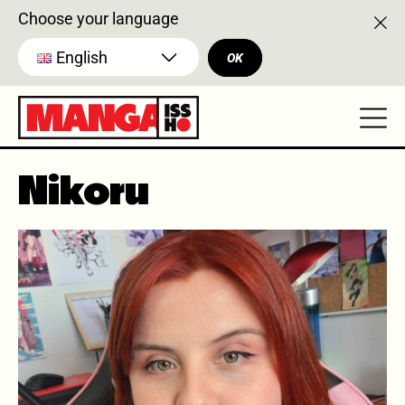
Choose your language
English
OK
Nikoru