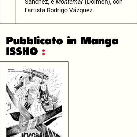
Sánchez, e
Montemar
(Dolmen), con
l’artista Rodrigo Vázquez.
Pubblicato in Manga
ISSHO
: