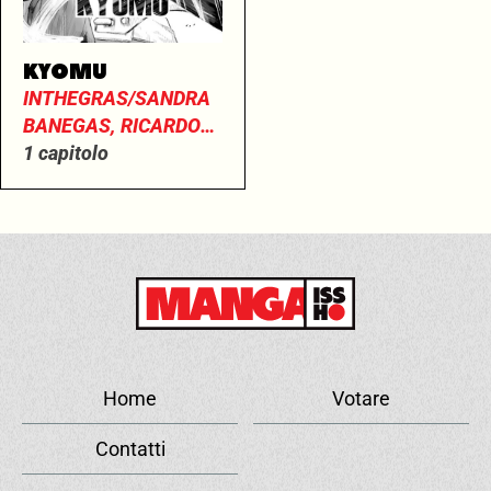
KYOMU
INTHEGRAS/SANDRA
BANEGAS, RICARDO
VILBOR
1 capitolo
Home
Votare
Contatti