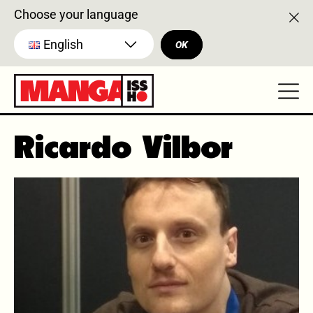
Choose your language
English
OK
Ricardo Vilbor