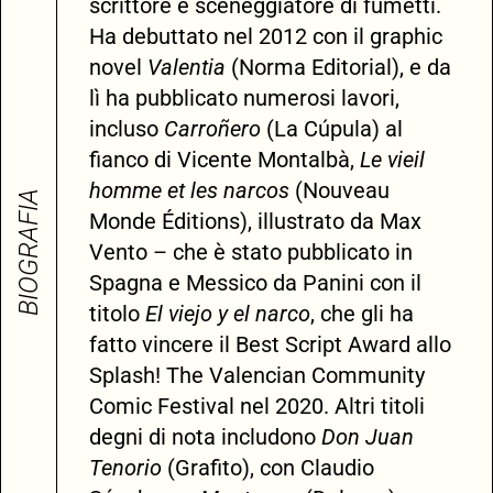
scrittore e sceneggiatore di fumetti.
Ha debuttato nel 2012 con il graphic
novel
Valentia
(Norma Editorial), e da
lì ha pubblicato numerosi lavori,
incluso
Carroñero
(La Cúpula) al
fianco di Vicente Montalbà,
Le vieil
homme et les narcos
(Nouveau
BIOGRAFIA
Monde Éditions), illustrato da Max
Vento – che è stato pubblicato in
Spagna e Messico da Panini con il
titolo
El viejo y el narco
, che gli ha
fatto vincere il Best Script Award allo
Splash! The Valencian Community
Comic Festival nel 2020. Altri titoli
degni di nota includono
Don Juan
Tenorio
(Grafito), con Claudio