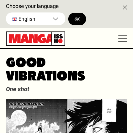
Choose your language
English
OK
GOOD
VIBRATIONS
One shot