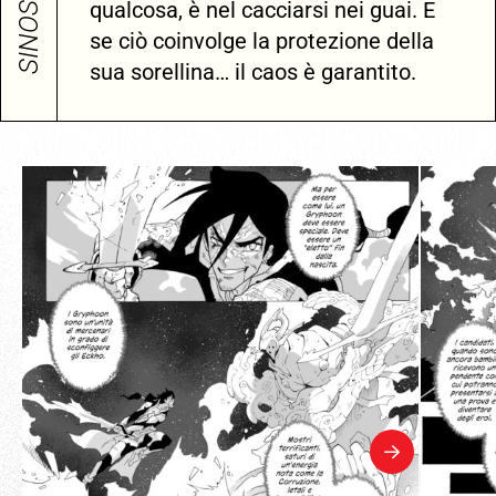
SINOSSI
qualcosa, è nel cacciarsi nei guai. E
se ciò coinvolge la protezione della
sua sorellina… il caos è garantito.