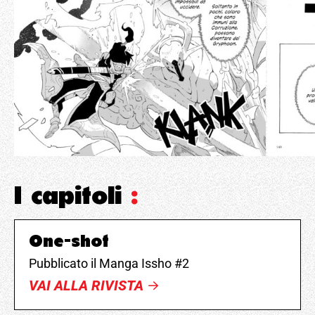
I capitoli
:
One-shot
Pubblicato il Manga Issho #2
VAI ALLA RIVISTA