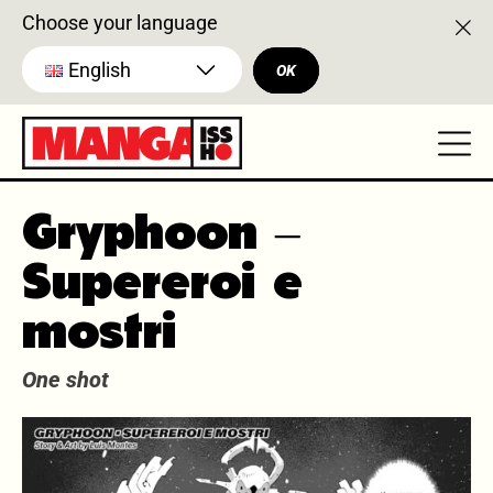
Choose your language
English
OK
Gryphoon –
Supereroi e
mostri
One shot