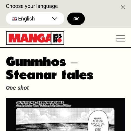
Choose your language
English
OK
Gunmhos –
Steanar tales
One shot