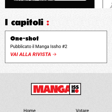
I capitoli
:
One-shot
Pubblicato il Manga Issho #2
VAI ALLA RIVISTA
Home
Votare