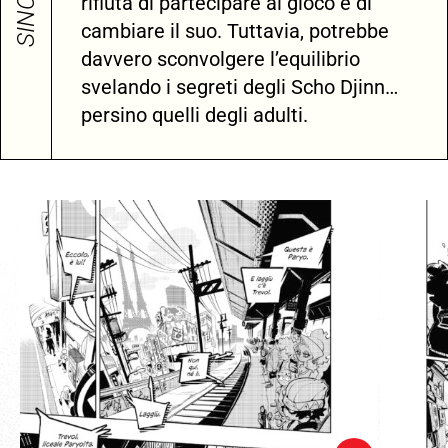
SINOSSI
rifiuta di partecipare al gioco e di
cambiare il suo. Tuttavia, potrebbe
davvero sconvolgere l’equilibrio
svelando i segreti degli Scho Djinn…
persino quelli degli adulti.