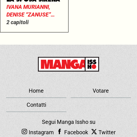
IVANA MURIANNI,
DENISE “ZANUSE”
CORAGGIOSO
2 capitoli
Home
Votare
Contatti
Segui Manga Issho su
Instagram
Facebook
Twitter