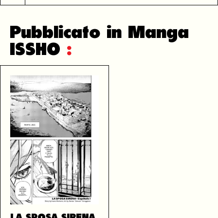
Pubblicato in Manga
ISSHO
:
LA SPOSA SIRENA