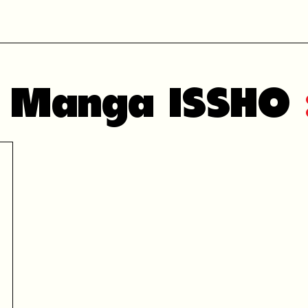
in Manga ISSHO