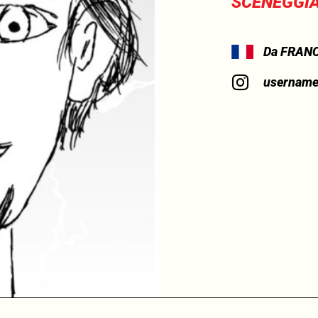
SCENEGGIA
Da FRAN
username