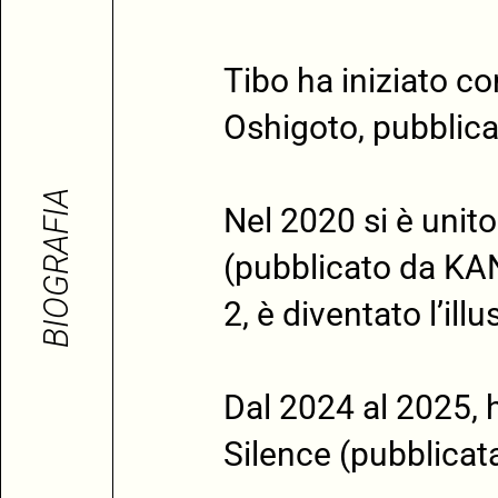
Tibo ha iniziato c
Oshigoto, pubblica
BIOGRAFIA
Nel 2020 si è unit
(pubblicato da KAN
2, è diventato l’ill
Dal 2024 al 2025, 
Silence (pubblica