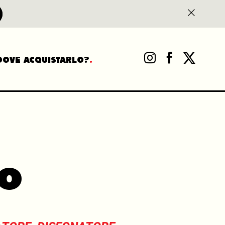
DOVE ACQUISTARLO?
bo