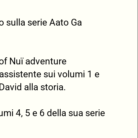
 sulla serie Aato Ga
of Nuï adventure
ssistente sui volumi 1 e
David alla storia.
umi 4, 5 e 6 della sua serie