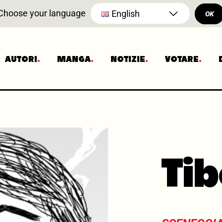
Choose your language
English
OK
AUTORI
MANGA
NOTIZIE
VOTARE
Ti