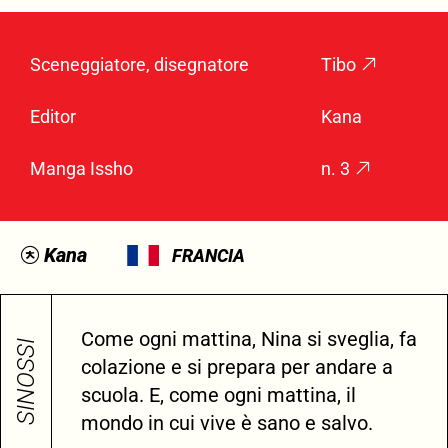
Sceneggiatore, disegnatore
Tibo
Editor
Kana
Manga Issho
n. 3
Kana
FRANCIA
Come ogni mattina, Nina si sveglia, fa
SINOSSI
colazione e si prepara per andare a
scuola. E, come ogni mattina, il
mondo in cui vive è sano e salvo.