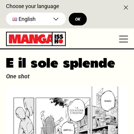
Choose your language
English
OK
E il sole splende
One shot