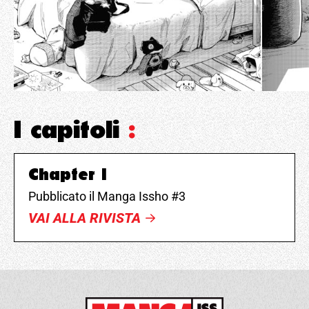
I capitoli
:
Chapter 1
Pubblicato il Manga Issho #3
VAI ALLA RIVISTA