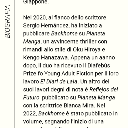
Giappone.
BIOGRAFIA
Nel 2020, al fianco dello scrittore
Sergio Hernández, ha iniziato a
pubblicare
Backhome
su
Planeta
Manga
, un avvincente thriller con
rimandi allo stile di Oku Hiroya e
Kengo Hanazawa. Appena un aanno
dopo, il duo ha ricevuto il Diafebús
Prize fo Young Adult Fiction per il loro
lavoro
El Diari de Laia
. Un altro dei
suoi lavori degni di nota è
Reflejos del
Futuro
, pubblicato su
Planeta Manga
con la scrittrice Blanca Mira. Nel
2022,
Backhome
è stato pubblicato in
volume, segnando l’inizio di una