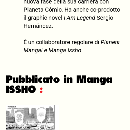
nuova fase della sua carriera con
Planeta Cómic. Ha anche co-prodotto
il graphic novel
I Am Legend
Sergio
Hernández.
È un collaboratore regolare di
Planeta
Mangai e Manga Issho
.
Pubblicato in Manga
ISSHO
: