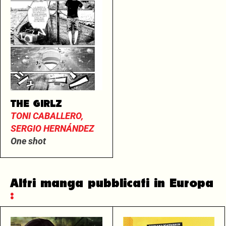
THE GIRLZ
TONI CABALLERO,
SERGIO HERNÁNDEZ
One shot
Altri manga pubblicati in Europa
: