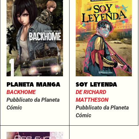
PLANETA MANGA
SOY LEYENDA
BACKHOME
DE RICHARD
Pubblicato da Planeta
MATTHESON
Cómic
Pubblicato da Planeta
Cómic