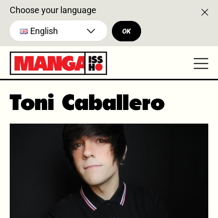
Choose your language
English
OK
Toni Caballero