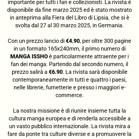
importante per tutti i fan e collezionisti. La rivista è
disponibile da fine marzo 2025 ed è stato mostrato
in anteprima alla Fiera del Libro di Lipsia, che si è
svolta dal 27 al 30 marzo 2025, in Germania.
Con un prezzo lancio di
€4.90
, per oltre 300 pagine
in un formato 165x240mm, il primo numero di
MANGA ISSHO
è particolarmente attraente per i
fan dei manga. Partendo dal secondo numero, il
prezzo salirà a
€6.90
. La rivista sarà disponibile
contemporaneamente in tutti e quattro i paesi,
nelle librerie, fumetterie e presso i maggiori e-
commerce.
La nostra missione è di riunire insieme tutta la
cultura manga europea e di renderla accessibile a
un vasto pubblico internazionale. La rivista mira a
fare da ponte tra culture diverse e a promuovere la