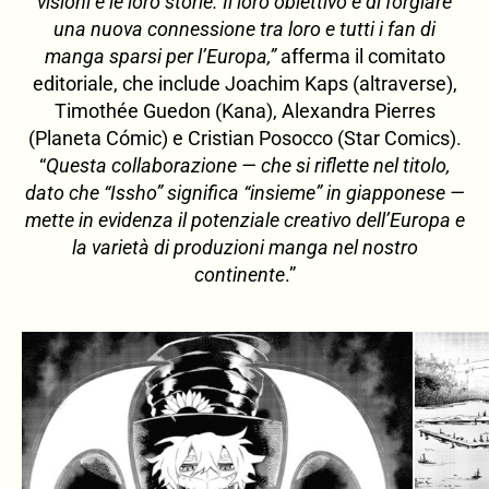
visioni e le loro storie. Il loro obiettivo è di forgiare
una nuova connessione tra loro e tutti i fan di
manga sparsi per l’Europa,”
afferma il comitato
editoriale, che include Joachim Kaps (altraverse),
Timothée Guedon (Kana), Alexandra Pierres
(Planeta Cómic) e Cristian Posocco (Star Comics).
“
Questa collaborazione — che si riflette nel titolo,
dato che “Issho” significa “insieme” in giapponese —
mette in evidenza il potenziale creativo dell’Europa e
la varietà di produzioni manga nel nostro
continente
.”