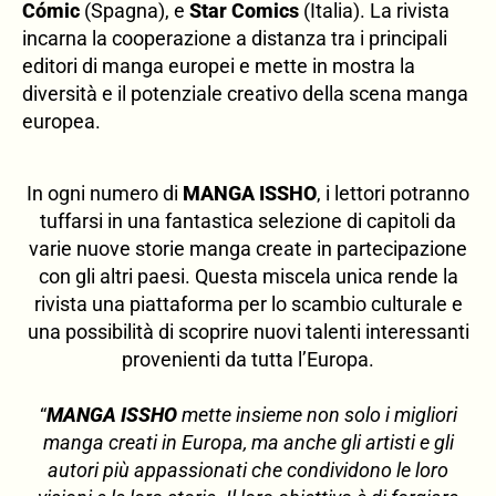
Cómic
(Spagna), e
Star Comics
(Italia). La rivista
incarna la cooperazione a distanza tra i principali
editori di manga europei e mette in mostra la
diversità e il potenziale creativo della scena manga
europea.
In ogni numero di
MANGA ISSHO
, i lettori potranno
tuffarsi in una fantastica selezione di capitoli da
varie nuove storie manga create in partecipazione
con gli altri paesi. Questa miscela unica rende la
rivista una piattaforma per lo scambio culturale e
una possibilità di scoprire nuovi talenti interessanti
provenienti da tutta l’Europa.
“
MANGA ISSHO
mette insieme non solo i migliori
manga creati in Europa, ma anche gli artisti e gli
autori più appassionati che condividono le loro