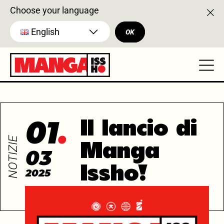
Choose your language
English
OK
01
Il lancio di
NOTIZIE
Manga
03
Issho!
2025