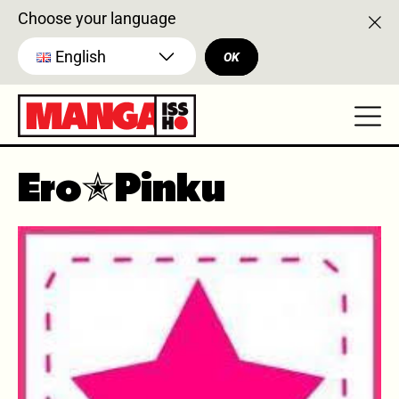
Choose your language
English
OK
Ero✭Pinku