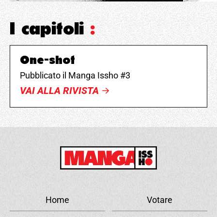
I capitoli
:
One-shot
Pubblicato il Manga Issho #3
VAI ALLA RIVISTA
Home
Votare