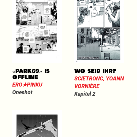
«PARK69» IS
WO SEID IHR?
OFFLINE
SCIETRONC, YOANN
ERO✭PINKU
VORNIÈRE
Oneshot
Kapitel 2