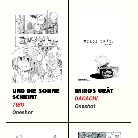
UND DIE SONNE
MIROS URÂT
SCHEINT
DACACHI
TIBO
Oneshot
Oneshot